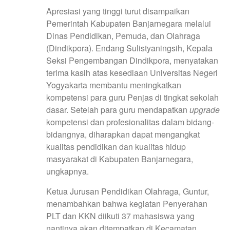
Apresiasi yang tinggi turut disampaikan
Pemerintah Kabupaten Banjarnegara melalui
Dinas Pendidikan, Pemuda, dan Olahraga
(Dindikpora). Endang Sulistyaningsih, Kepala
Seksi Pengembangan Dindikpora, menyatakan
terima kasih atas kesediaan Universitas Negeri
Yogyakarta membantu meningkatkan
kompetensi para guru Penjas di tingkat sekolah
dasar. Setelah para guru mendapatkan
upgrade
kompetensi dan profesionalitas dalam bidang-
bidangnya, diharapkan dapat mengangkat
kualitas pendidikan dan kualitas hidup
masyarakat di Kabupaten Banjarnegara,
ungkapnya.
Ketua Jurusan Pendidikan Olahraga, Guntur,
menambahkan bahwa kegiatan Penyerahan
PLT dan KKN diikuti 37 mahasiswa yang
nantinya akan ditempatkan di Kecamatan