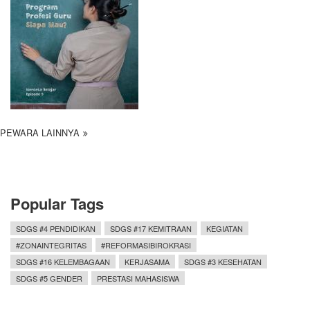
PEWARA LAINNYA
Popular Tags
SDGS #4 PENDIDIKAN
SDGS #17 KEMITRAAN
KEGIATAN
#ZONAINTEGRITAS
#REFORMASIBIROKRASI
SDGS #16 KELEMBAGAAN
KERJASAMA
SDGS #3 KESEHATAN
SDGS #5 GENDER
PRESTASI MAHASISWA