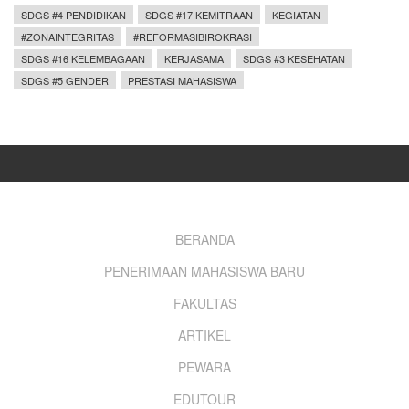
SDGS #4 PENDIDIKAN
SDGS #17 KEMITRAAN
KEGIATAN
#ZONAINTEGRITAS
#REFORMASIBIROKRASI
SDGS #16 KELEMBAGAAN
KERJASAMA
SDGS #3 KESEHATAN
SDGS #5 GENDER
PRESTASI MAHASISWA
Footer
BERANDA
PENERIMAAN MAHASISWA BARU
menu
FAKULTAS
ARTIKEL
PEWARA
EDUTOUR