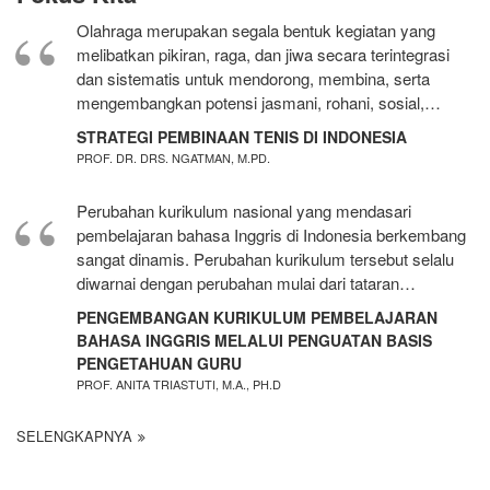
Olahraga merupakan segala bentuk kegiatan yang
melibatkan pikiran, raga, dan jiwa secara terintegrasi
dan sistematis untuk mendorong, membina, serta
mengembangkan potensi jasmani, rohani, sosial,…
STRATEGI PEMBINAAN TENIS DI INDONESIA
PROF. DR. DRS. NGATMAN, M.PD.
Perubahan kurikulum nasional yang mendasari
pembelajaran bahasa Inggris di Indonesia berkembang
sangat dinamis. Perubahan kurikulum tersebut selalu
diwarnai dengan perubahan mulai dari tataran…
PENGEMBANGAN KURIKULUM PEMBELAJARAN
BAHASA INGGRIS MELALUI PENGUATAN BASIS
PENGETAHUAN GURU
PROF. ANITA TRIASTUTI, M.A., PH.D
SELENGKAPNYA