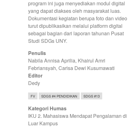
program ini juga menyediakan modul digital
yang dapat diakses oleh masyarakat luas.
Dokumentasi kegiatan berupa foto dan video
turut dipublikasikan melalui platform digital
sebagai bagian dari laporan tahunan Pusat
Studi SDGs UNY.
Penulis
Nabila Annisa Aprilia, Khairul Amri
Febriansyah, Carisa Dewi Kusumawati
Editor
Dedy
FV
SDGS #4 PENDIDIKAN
SDGS #13
Kategori Humas
IKU 2. Mahasiswa Mendapat Pengalaman di
Luar Kampus