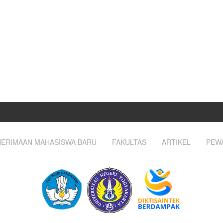
ERIMAAN MAHASISWA BARU
FAKULTAS
ARTIKEL
PEW