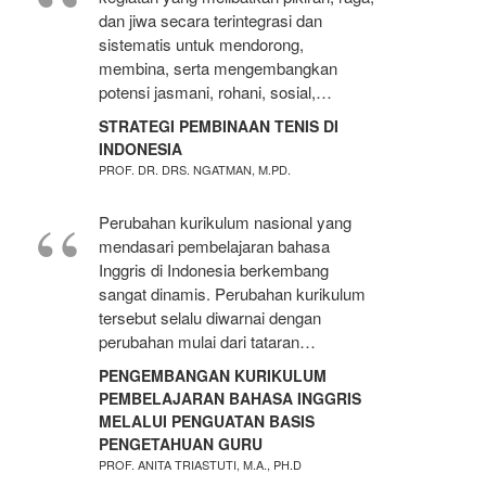
dan jiwa secara terintegrasi dan
sistematis untuk mendorong,
membina, serta mengembangkan
potensi jasmani, rohani, sosial,…
STRATEGI PEMBINAAN TENIS DI
INDONESIA
PROF. DR. DRS. NGATMAN, M.PD.
Perubahan kurikulum nasional yang
mendasari pembelajaran bahasa
Inggris di Indonesia berkembang
sangat dinamis. Perubahan kurikulum
tersebut selalu diwarnai dengan
perubahan mulai dari tataran…
PENGEMBANGAN KURIKULUM
PEMBELAJARAN BAHASA INGGRIS
MELALUI PENGUATAN BASIS
PENGETAHUAN GURU
PROF. ANITA TRIASTUTI, M.A., PH.D