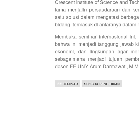
Crescent Institute of Science and Te
lama menjalin persaudaraan dan kem
satu solusi dalam mengatasi berbaga
bidang, termasuk di antaranya dalam 
Membuka seminar internasional ini,
bahwa ini menjadi tanggung jawab k
ekonomi, dan lingkungan agar men
sebagaimana menjadi tujuan pemban
dosen FE UNY Arum Darmawati, M.M. d
FE SEMINAR
SDGS #4 PENDIDIKAN