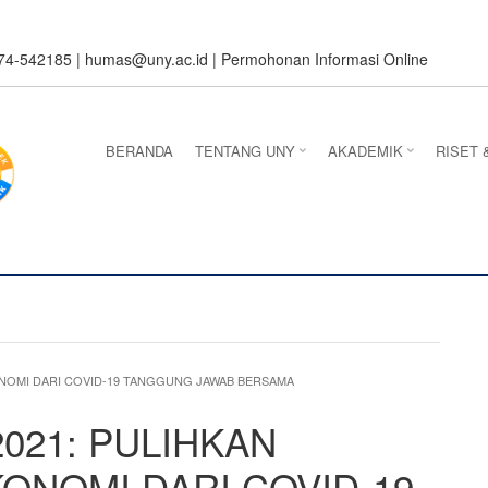
274-542185 |
humas@uny.ac.id
|
Permohonan Informasi Online
BERANDA
TENTANG UNY
AKADEMIK
RISET 
ONOMI DARI COVID-19 TANGGUNG JAWAB BERSAMA
021: PULIHKAN
ONOMI DARI COVID-19