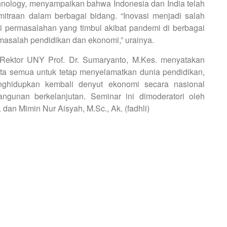
chnology, menyampaikan bahwa Indonesia dan India telah
itraan dalam berbagai bidang. “Inovasi menjadi salah
i permasalahan yang timbul akibat pandemi di berbagai
masalah pendidikan dan ekonomi,” urainya.
 Rektor UNY Prof. Dr. Sumaryanto, M.Kes. menyatakan
ita semua untuk tetap menyelamatkan dunia pendidikan,
ghidupkan kembali denyut ekonomi secara nasional
gunan berkelanjutan. Seminar ini dimoderatori oleh
an Mimin Nur Aisyah, M.Sc., Ak. (fadhli)