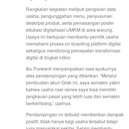
Rangkaian kegiatan meliputi pengisian data
usaha, pengunggahan menu, penyusunan
deskripsi produk, serta pemasangan poster
edukasi digitalisasi UMKM di area warung.
Upaya ini bertujuan membantu pemilik usaha
memahami proses on-boarding platform digital
sekaligus mendorong percepatan transformasi
digital di tingkat mikro.
Ibu Purwanti menyampaikan rasa syukurnya
atas pendampingan yang diberikan. “Melalui
pembuatan akun Grab ini, saya semakin yakin
bahwa usaha nasi rames saya bisa memiliki
jangkauan pasar yang lebih luas dan semakin
berkembang,” ujarnya.
Pendampingan ini terbukti memberikan dampak
positif, tidak hanya bagi usaha tersebut tetapi
juga masyarakat sekitar. Selain membantu