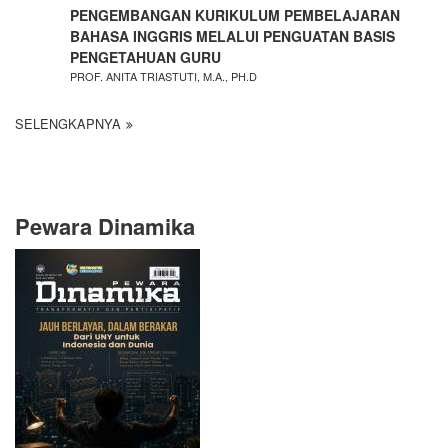
PENGEMBANGAN KURIKULUM PEMBELAJARAN
BAHASA INGGRIS MELALUI PENGUATAN BASIS
PENGETAHUAN GURU
PROF. ANITA TRIASTUTI, M.A., PH.D
SELENGKAPNYA
Pewara Dinamika