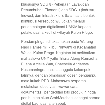
khususnya SDG 8 (Pekerjaan Layak dan
Pertumbuhan Ekonomi) dan SDG 9 (Industri,
Inovasi, dan Infrastruktur). Salah satu bentuk
kontribusi tersebut diwujudkan melalui
pendampingan digitalisasi UMKM kepada
pelaku usaha kecil di wilayah Kulon Progo.
Pendampingan dilaksanakan pada Warung
Nasi Rames milik Ibu Purwanti di Kecamatan
Wates, Kulon Progo. Kegiatan ini melibatkan
mahasiswa UNY yaitu Trisna Ajeng Ramadhani,
Eliana Ardelia Wati, Chaesella Andarista
Kusumaningrum, serta anggota kelompok
lainnya, dengan bimbingan dosen pengampu
mata kuliah PPB. Mahasiswa berperan
melakukan observasi, wawancara,
dokumentasi, pengeditan foto produk, hingga
pembuatan akun GrabMerchant sebagai sarana
digital bagi usaha tersebut.