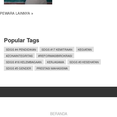
PEWARA LAINNYA
Popular Tags
SDGS #4 PENDIDIKAN
SDGS #17 KEMITRAAN
KEGIATAN
#ZONAINTEGRITAS
#REFORMASIBIROKRASI
SDGS #16 KELEMBAGAAN
KERJASAMA
SDGS #3 KESEHATAN
SDGS #5 GENDER
PRESTASI MAHASISWA
Footer
BERANDA