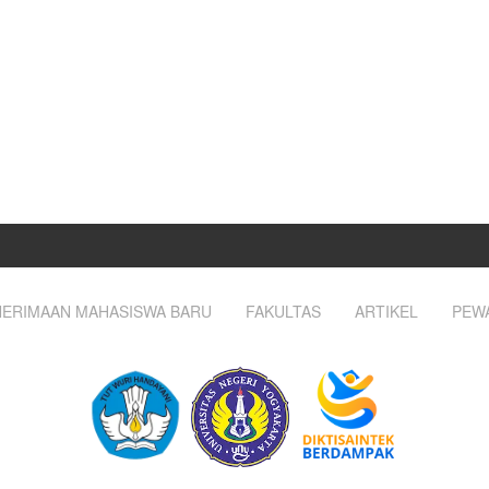
ERIMAAN MAHASISWA BARU
FAKULTAS
ARTIKEL
PEW