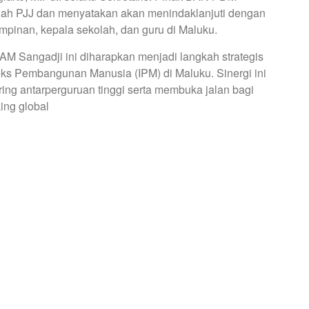
liah PJJ dan menyatakan akan menindaklanjuti dengan
pinan, kepala sekolah, dan guru di Maluku.
M Sangadji ini diharapkan menjadi langkah strategis
s Pembangunan Manusia (IPM) di Maluku. Sinergi ini
ing antarperguruan tinggi serta membuka jalan bagi
ing global