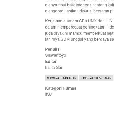
menyambut baik informasi tentang ku
mengoordinasikan diskusi bersama pim
Kerja sama antara SPs UNY dan UIN A
dalam mempercepat peningkatan Indek
juga diyakini mampu memperkuat jejar
lahirnya SDM unggul yang berdaya sa
Penulis
Siswantoyo
Editor
Lalita Sari
SDGS #4 PENDIDIKAN
SDGS #17 KEMITRAAN
Kategori Humas
IKU