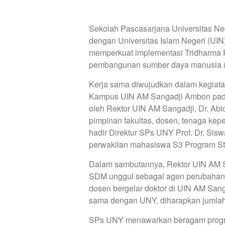
Sekolah Pascasarjana Universitas Neg
dengan Universitas Islam Negeri (UIN
memperkuat implementasi Tridharma 
pembangunan sumber daya manusia (SDM
Kerja sama diwujudkan dalam kegiata
Kampus UIN AM Sangadji Ambon pada 
oleh Rektor UIN AM Sangadji, Dr. Ab
pimpinan fakultas, dosen, tenaga kep
hadir Direktur SPs UNY Prof. Dr. Sisw
perwakilan mahasiswa S3 Program Stu
Dalam sambutannya, Rektor UIN AM S
SDM unggul sebagai agen perubahan un
dosen bergelar doktor di UIN AM Sang
sama dengan UNY, diharapkan jumlah t
SPs UNY menawarkan beragam program