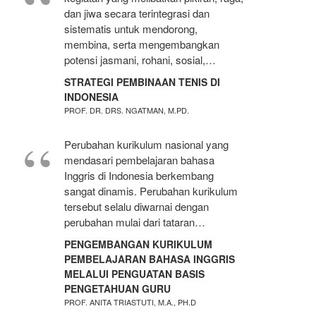
dan jiwa secara terintegrasi dan
sistematis untuk mendorong,
membina, serta mengembangkan
potensi jasmani, rohani, sosial,…
STRATEGI PEMBINAAN TENIS DI
INDONESIA
PROF. DR. DRS. NGATMAN, M.PD.
Perubahan kurikulum nasional yang
mendasari pembelajaran bahasa
Inggris di Indonesia berkembang
sangat dinamis. Perubahan kurikulum
tersebut selalu diwarnai dengan
perubahan mulai dari tataran…
PENGEMBANGAN KURIKULUM
PEMBELAJARAN BAHASA INGGRIS
MELALUI PENGUATAN BASIS
PENGETAHUAN GURU
PROF. ANITA TRIASTUTI, M.A., PH.D