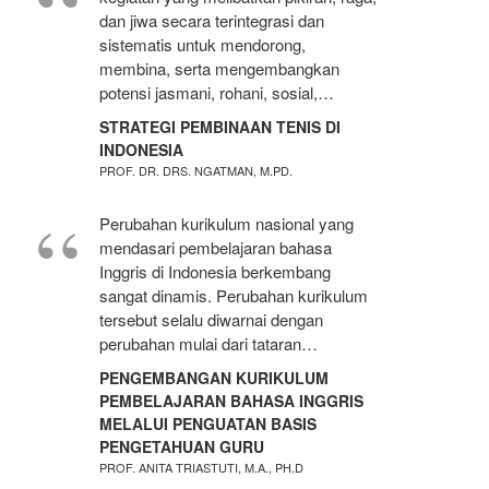
dan jiwa secara terintegrasi dan
sistematis untuk mendorong,
membina, serta mengembangkan
potensi jasmani, rohani, sosial,…
STRATEGI PEMBINAAN TENIS DI
INDONESIA
PROF. DR. DRS. NGATMAN, M.PD.
Perubahan kurikulum nasional yang
mendasari pembelajaran bahasa
Inggris di Indonesia berkembang
sangat dinamis. Perubahan kurikulum
tersebut selalu diwarnai dengan
perubahan mulai dari tataran…
PENGEMBANGAN KURIKULUM
PEMBELAJARAN BAHASA INGGRIS
MELALUI PENGUATAN BASIS
PENGETAHUAN GURU
PROF. ANITA TRIASTUTI, M.A., PH.D