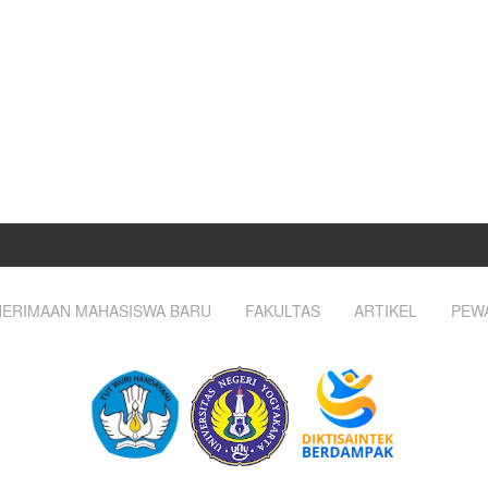
ERIMAAN MAHASISWA BARU
FAKULTAS
ARTIKEL
PEW