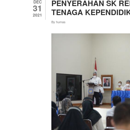
PENYERAHAN SK RE
DEC
31
TENAGA KEPENDIDI
2021
By
humas