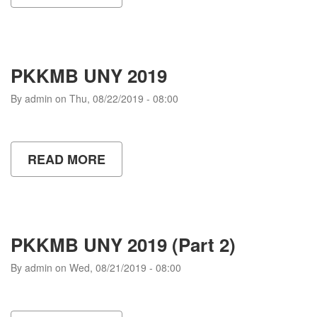
OPENING
CEREMONY
LIDM
2019
PKKMB UNY 2019
By
admin
on
Thu, 08/22/2019 - 08:00
READ MORE
ABOUT
PKKMB
UNY
2019
PKKMB UNY 2019 (Part 2)
By
admin
on
Wed, 08/21/2019 - 08:00