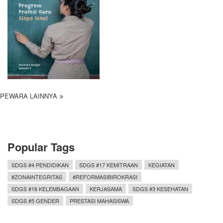
PEWARA LAINNYA
Popular Tags
SDGS #4 PENDIDIKAN
SDGS #17 KEMITRAAN
KEGIATAN
#ZONAINTEGRITAS
#REFORMASIBIROKRASI
SDGS #16 KELEMBAGAAN
KERJASAMA
SDGS #3 KESEHATAN
SDGS #5 GENDER
PRESTASI MAHASISWA