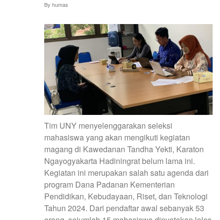
By
humas
Tim UNY menyelenggarakan seleksi
mahasiswa yang akan mengikuti kegiatan
magang di Kawedanan Tandha Yekti, Karaton
Ngayogyakarta Hadiningrat belum lama ini.
Kegiatan ini merupakan salah satu agenda dari
program Dana Padanan Kementerian
Pendidikan, Kebudayaan, Riset, dan Teknologi
Tahun 2024. Dari pendaftar awal sebanyak 53
orang, sejumlah 15 mahasiswa dinyatakan lolos