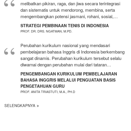
melibatkan pikiran, raga, dan jiwa secara terintegrasi
dan sistematis untuk mendorong, membina, serta
mengembangkan potensi jasmani, rohani, sosial,…
STRATEGI PEMBINAAN TENIS DI INDONESIA
PROF. DR. DRS. NGATMAN, M.PD.
Perubahan kurikulum nasional yang mendasari
pembelajaran bahasa Inggris di Indonesia berkembang
sangat dinamis. Perubahan kurikulum tersebut selalu
diwarnai dengan perubahan mulai dari tataran…
PENGEMBANGAN KURIKULUM PEMBELAJARAN
BAHASA INGGRIS MELALUI PENGUATAN BASIS
PENGETAHUAN GURU
PROF. ANITA TRIASTUTI, M.A., PH.D
SELENGKAPNYA