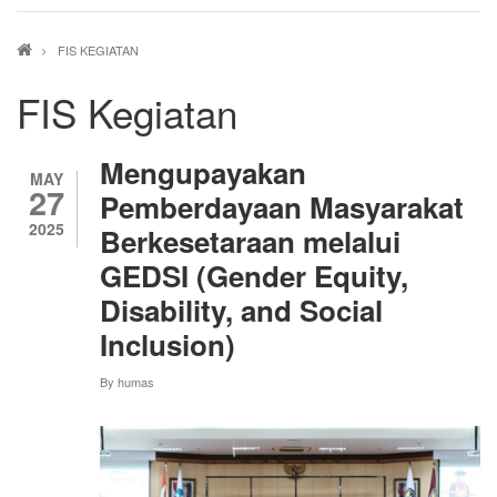
Breadcrumb
FIS KEGIATAN
FIS Kegiatan
Mengupayakan
MAY
27
Pemberdayaan Masyarakat
2025
Berkesetaraan melalui
GEDSI (Gender Equity,
Disability, and Social
Inclusion)
By
humas