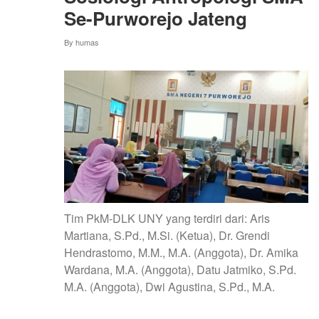
Se-Purworejo Jateng
By
humas
Tim PkM-DLK UNY yang terdiri dari: Aris
Martiana, S.Pd., M.Si. (Ketua), Dr. Grendi
Hendrastomo, M.M., M.A. (Anggota), Dr. Amika
Wardana, M.A. (Anggota), Datu Jatmiko, S.Pd.
M.A. (Anggota), Dwi Agustina, S.Pd., M.A.