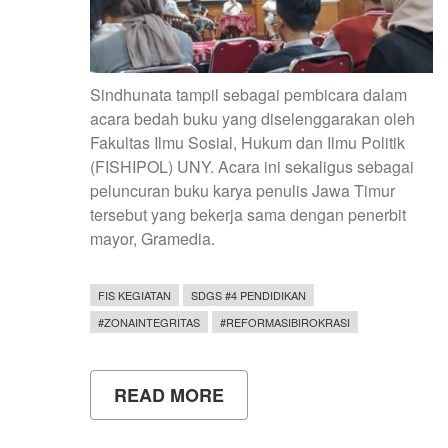
Sindhunata tampil sebagai pembicara dalam
acara bedah buku yang diselenggarakan oleh
Fakultas Ilmu Sosial, Hukum dan Ilmu Politik
(FISHIPOL) UNY. Acara ini sekaligus sebagai
peluncuran buku karya penulis Jawa Timur
tersebut yang bekerja sama dengan penerbit
mayor, Gramedia.
FIS KEGIATAN
SDGS #4 PENDIDIKAN
#ZONAINTEGRITAS
#REFORMASIBIROKRASI
READ MORE
ABOUT
BEDAH
BUKU