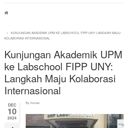
Breadcrumb
KUNJUNGAN AKADEMIK UPM KE LABSCHOOL FIPP UNY: LANGKAH MAJU
KOLABORASI INTERNASIONAL
Kunjungan Akademik UPM
ke Labschool FIPP UNY:
Langkah Maju Kolaborasi
Internasional
By
humas
DEC
10
2024