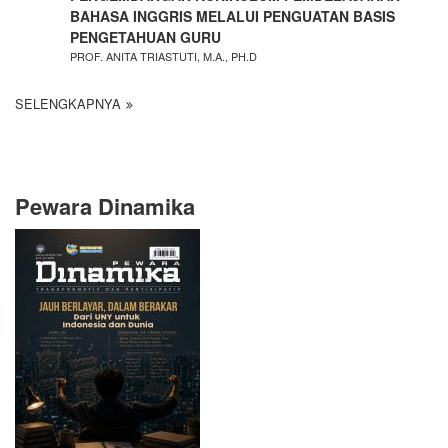
BAHASA INGGRIS MELALUI PENGUATAN BASIS
PENGETAHUAN GURU
PROF. ANITA TRIASTUTI, M.A., PH.D
SELENGKAPNYA
Pewara Dinamika