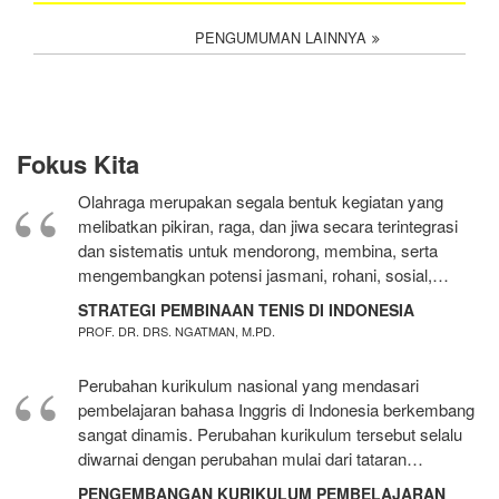
PENGUMUMAN LAINNYA
Fokus Kita
Olahraga merupakan segala bentuk kegiatan yang
melibatkan pikiran, raga, dan jiwa secara terintegrasi
dan sistematis untuk mendorong, membina, serta
mengembangkan potensi jasmani, rohani, sosial,…
STRATEGI PEMBINAAN TENIS DI INDONESIA
PROF. DR. DRS. NGATMAN, M.PD.
Perubahan kurikulum nasional yang mendasari
pembelajaran bahasa Inggris di Indonesia berkembang
sangat dinamis. Perubahan kurikulum tersebut selalu
diwarnai dengan perubahan mulai dari tataran…
PENGEMBANGAN KURIKULUM PEMBELAJARAN