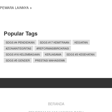
PEWARA LAINNYA
Popular Tags
SDGS #4 PENDIDIKAN
SDGS #17 KEMITRAAN
KEGIATAN
#ZONAINTEGRITAS
#REFORMASIBIROKRASI
SDGS #16 KELEMBAGAAN
KERJASAMA
SDGS #3 KESEHATAN
SDGS #5 GENDER
PRESTASI MAHASISWA
Footer
BERANDA