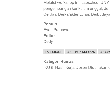
Melalui workshop ini, Labschool UNY
pengembangan kurikulum unggul, den
Cerdas, Berkarakter Luhur, Berbuday
Penulis
Evan Pranawa
Editor
Dedy
LABSCHOOL
SDGS #4 PENDIDIKAN
SDGS #
Kategori Humas
IKU 5. Hasil Kerja Dosen Digunakan 