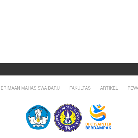
ERIMAAN MAHASISWA BARU
FAKULTAS
ARTIKEL
PEW