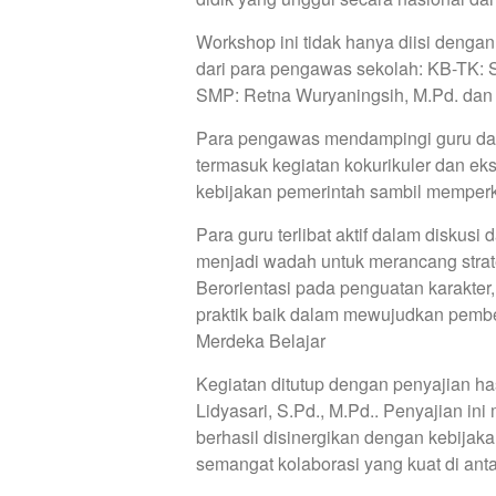
Workshop ini tidak hanya diisi denga
dari para pengawas sekolah: KB-TK: S
SMP: Retna Wuryaningsih, M.Pd. dan 
Para pengawas mendampingi guru da
termasuk kegiatan kokurikuler dan ek
kebijakan pemerintah sambil memperk
Para guru terlibat aktif dalam diskusi 
menjadi wadah untuk merancang strate
Berorientasi pada penguatan karakter
praktik baik dalam mewujudkan pembel
Merdeka Belajar
Kegiatan ditutup dengan penyajian has
Lidyasari, S.Pd., M.Pd.. Penyajian i
berhasil disinergikan dengan kebijak
semangat kolaborasi yang kuat di anta