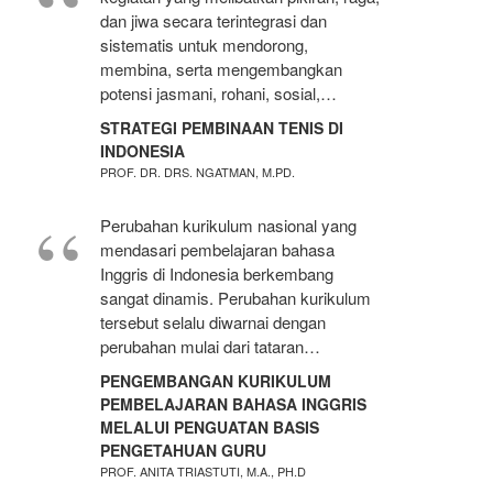
dan jiwa secara terintegrasi dan
sistematis untuk mendorong,
membina, serta mengembangkan
potensi jasmani, rohani, sosial,…
STRATEGI PEMBINAAN TENIS DI
INDONESIA
PROF. DR. DRS. NGATMAN, M.PD.
Perubahan kurikulum nasional yang
mendasari pembelajaran bahasa
Inggris di Indonesia berkembang
sangat dinamis. Perubahan kurikulum
tersebut selalu diwarnai dengan
perubahan mulai dari tataran…
PENGEMBANGAN KURIKULUM
PEMBELAJARAN BAHASA INGGRIS
MELALUI PENGUATAN BASIS
PENGETAHUAN GURU
PROF. ANITA TRIASTUTI, M.A., PH.D