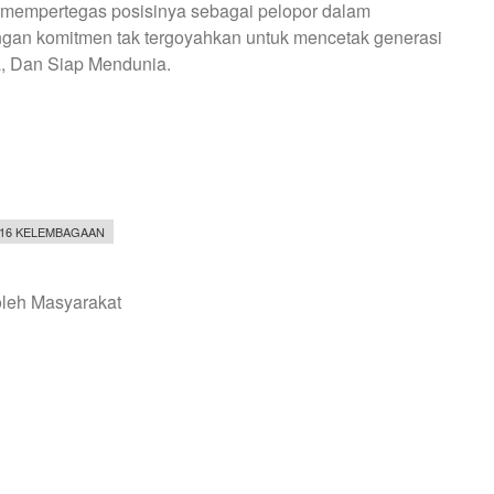
 mempertegas posisinya sebagai pelopor dalam
gan komitmen tak tergoyahkan untuk mencetak generasi
a, Dan Siap Mendunia.
16 KELEMBAGAAN
oleh Masyarakat