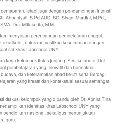
n pemaparan, tetapi juga dengan pendampingan intensif
iti Ahbaniyati, S.Pd.AUD, SD: Siyam Mardini, M.Pd.,
SMA: Drs. Miftakodin, M.M.
lam menyusun perencanaan pembelajaran unggul,
strakurikuler, untuk memastikan keselarasan dengan
uat ciri khas Labschool UNY.
dan kerja kelompok lintas jenjang. Sesi kolaboratif ini
gi pembelajaran yang: Inovatif dan bermakna,
, budaya, dan keterampilan abad ke-21 serta Berbagi
ajaran yang kreatif dan kontekstual sesuai semangat
il diskusi kelompok yang dipandu oleh Dr. Aprilia Tina
ni menampilkan identitas khas Labschool UNY yang
an pendidikan nasional, sekaligus menunjukkan
ra guru.