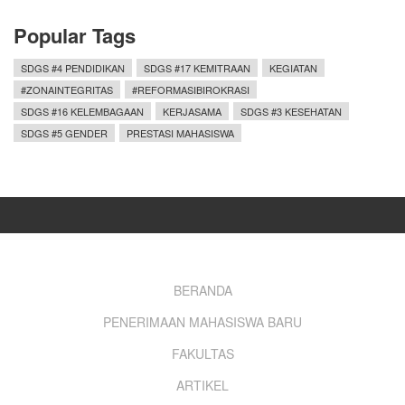
Popular Tags
SDGS #4 PENDIDIKAN
SDGS #17 KEMITRAAN
KEGIATAN
#ZONAINTEGRITAS
#REFORMASIBIROKRASI
SDGS #16 KELEMBAGAAN
KERJASAMA
SDGS #3 KESEHATAN
SDGS #5 GENDER
PRESTASI MAHASISWA
Footer
BERANDA
PENERIMAAN MAHASISWA BARU
menu
FAKULTAS
ARTIKEL