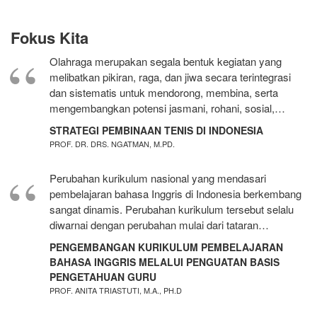
Fokus Kita
Olahraga merupakan segala bentuk kegiatan yang
melibatkan pikiran, raga, dan jiwa secara terintegrasi
dan sistematis untuk mendorong, membina, serta
mengembangkan potensi jasmani, rohani, sosial,…
STRATEGI PEMBINAAN TENIS DI INDONESIA
PROF. DR. DRS. NGATMAN, M.PD.
Perubahan kurikulum nasional yang mendasari
pembelajaran bahasa Inggris di Indonesia berkembang
sangat dinamis. Perubahan kurikulum tersebut selalu
diwarnai dengan perubahan mulai dari tataran…
PENGEMBANGAN KURIKULUM PEMBELAJARAN
BAHASA INGGRIS MELALUI PENGUATAN BASIS
PENGETAHUAN GURU
PROF. ANITA TRIASTUTI, M.A., PH.D