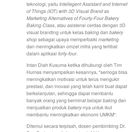
teknologi, yaitu
Intellegent Assistant and Internet
of Things (IOT) with 3D Visual Brand as
Marketing Alternatives of Fourty-Four Bakery
Baking Class
, atau asistensi cerdas dengan 3D
visual branding untuk kelas
baking
dan
bakery
shop
sebagai upaya memperbaiki
marketing
dan meningkatkan omzet mitra yang terlibat
dalam aplikasi
forty-four
.
Intan Diah Kusuma ketika dihubungi oleh Tim
Humas menyampaikan kesannya, "semoga bisa
meningkatkan motivasi untuk terus mengukir
prestasi, dan inovasi yang telah kami buat dapat
berkelanjutan, sehingga dapat membantu
banyak orang yang berminat belajar
baking
dan
menjualkan produk
bakery-
nya untuk ikut
membantu meningkatkan ekonomi UMKM".
Ditemui secara terpisah, dosen pembimbing Dr.