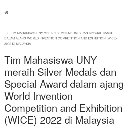
Breadcrumb
TIM MAHASISWA UNY MERAIH SILVER MEDALS DAN SPECIAL AWARD
DALAM AJANG WORLD INVENTION COMPETITION AND EXHIBITION (WICE)
2022 DI MALAYSIA
Tim Mahasiswa UNY
meraih Silver Medals dan
Special Award dalam ajang
World Invention
Competition and Exhibition
(WICE) 2022 di Malaysia