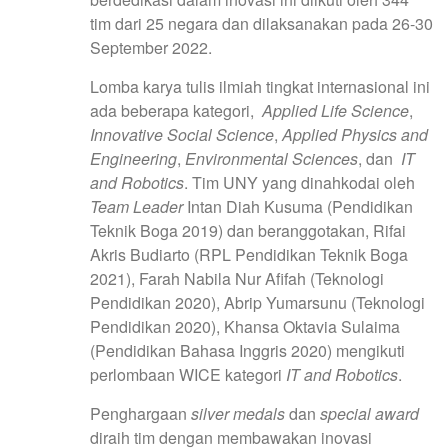
tim dari 25 negara dan dilaksanakan pada 26-30
September 2022.
Lomba karya tulis ilmiah tingkat internasional ini
ada beberapa kategori,
Applied Life Science
,
Innovative Social Science
,
Applied Physics and
Engineering
,
Environmental Sciences
, dan
IT
and Robotics
. Tim UNY yang dinahkodai oleh
Team Leader
Intan Diah Kusuma (Pendidikan
Teknik Boga 2019) dan beranggotakan, Rifai
Akris Budiarto (RPL Pendidikan Teknik Boga
2021), Farah Nabila Nur Afifah (Teknologi
Pendidikan 2020), Abrip Yumarsunu (Teknologi
Pendidikan 2020), Khansa Oktavia Sulaima
(Pendidikan Bahasa Inggris 2020) mengikuti
perlombaan WICE kategori
IT and Robotics
.
Penghargaan
silver medals
dan
special award
diraih tim dengan membawakan inovasi