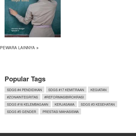
PEWARA LAINNYA
Popular Tags
SDGS #4 PENDIDIKAN
SDGS #17 KEMITRAAN
KEGIATAN
#ZONAINTEGRITAS
#REFORMASIBIROKRASI
SDGS #16 KELEMBAGAAN
KERJASAMA
SDGS #3 KESEHATAN
SDGS #5 GENDER
PRESTASI MAHASISWA