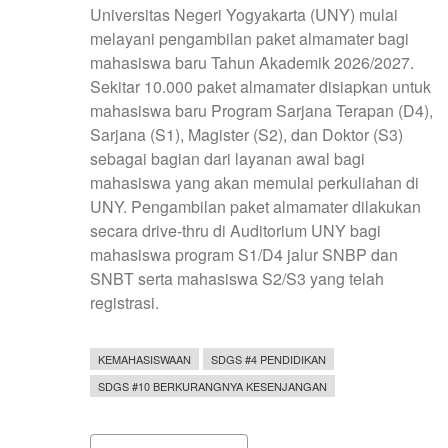
Universitas Negeri Yogyakarta (UNY) mulai
melayani pengambilan paket almamater bagi
mahasiswa baru Tahun Akademik 2026/2027.
Sekitar 10.000 paket almamater disiapkan untuk
mahasiswa baru Program Sarjana Terapan (D4),
Sarjana (S1), Magister (S2), dan Doktor (S3)
sebagai bagian dari layanan awal bagi
mahasiswa yang akan memulai perkuliahan di
UNY. Pengambilan paket almamater dilakukan
secara drive-thru di Auditorium UNY bagi
mahasiswa program S1/D4 jalur SNBP dan
SNBT serta mahasiswa S2/S3 yang telah
registrasi.
KEMAHASISWAAN
SDGS #4 PENDIDIKAN
SDGS #10 BERKURANGNYA KESENJANGAN