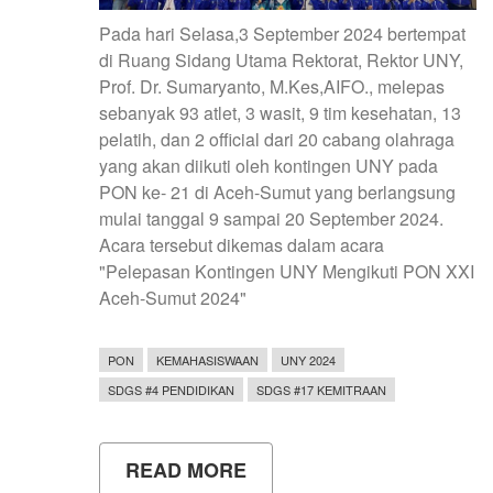
Pada hari Selasa,3 September 2024 bertempat
di Ruang Sidang Utama Rektorat, Rektor UNY,
Prof. Dr. Sumaryanto, M.Kes,AIFO., melepas
sebanyak 93 atlet, 3 wasit, 9 tim kesehatan, 13
pelatih, dan 2 official dari 20 cabang olahraga
yang akan diikuti oleh kontingen UNY pada
PON ke- 21 di Aceh-Sumut yang berlangsung
mulai tanggal 9 sampai 20 September 2024.
Acara tersebut dikemas dalam acara
"Pelepasan Kontingen UNY Mengikuti PON XXI
Aceh-Sumut 2024"
PON
KEMAHASISWAAN
UNY 2024
SDGS #4 PENDIDIKAN
SDGS #17 KEMITRAAN
READ MORE
ABOUT
PELEPASAN