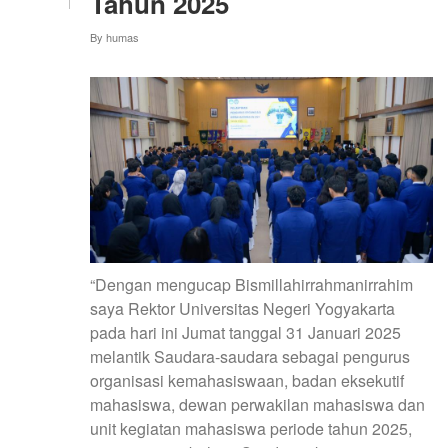
Tahun 2025
2025
By
humas
“Dengan mengucap Bismillahirrahmanirrahim
saya Rektor Universitas Negeri Yogyakarta
pada hari ini Jumat tanggal 31 Januari 2025
melantik Saudara-saudara sebagai pengurus
organisasi kemahasiswaan, badan eksekutif
mahasiswa, dewan perwakilan mahasiswa dan
unit kegiatan mahasiswa periode tahun 2025,