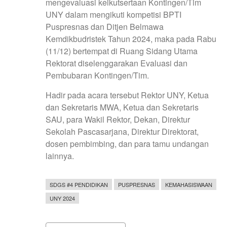
mengevaluasi keikutsertaan Kontingen/Tim
UNY dalam mengikuti kompetisi BPTI
Puspresnas dan Ditjen Belmawa
Kemdikbudristek Tahun 2024, maka pada Rabu
(11/12) bertempat di Ruang Sidang Utama
Rektorat diselenggarakan Evaluasi
dan
Pembubaran Kontingen/Tim.
Hadir pada acara tersebut Rektor UNY, Ketua
dan Sekretaris MWA, Ketua dan Sekretaris
SAU, para Wakil Rektor, Dekan, Direktur
Sekolah Pascasarjana, Direktur Direktorat,
dosen pembimbing, dan para tamu undangan
lainnya.
SDGS #4 PENDIDIKAN
PUSPRESNAS
KEMAHASISWAAN
UNY 2024