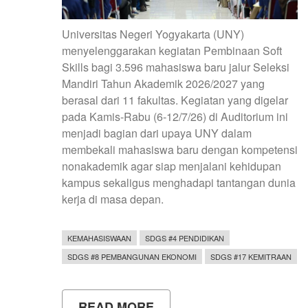
Universitas Negeri Yogyakarta (UNY)
menyelenggarakan kegiatan Pembinaan Soft
Skills bagi 3.596 mahasiswa baru jalur Seleksi
Mandiri Tahun Akademik 2026/2027 yang
berasal dari 11 fakultas. Kegiatan yang digelar
pada Kamis-Rabu (6-12/7/26) di Auditorium ini
menjadi bagian dari upaya UNY dalam
membekali mahasiswa baru dengan kompetensi
nonakademik agar siap menjalani kehidupan
kampus sekaligus menghadapi tantangan dunia
kerja di masa depan.
KEMAHASISWAAN
SDGS #4 PENDIDIKAN
SDGS #8 PEMBANGUNAN EKONOMI
SDGS #17 KEMITRAAN
READ MORE
ABOUT