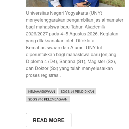
Universitas Negeri Yogyakarta (UNY)
menyelenggarakan pengambilan jas almamater
bagi mahasiswa baru Tahun Akademik
2026/2027 pada 4–5 Agustus 2026. Kegiatan
yang dilaksanakan oleh Direktorat
Kemahasiswaan dan Alumni UNY ini
diperuntukkan bagi mahasiswa baru jenjang
Diploma 4 (D4), Sarjana (S1), Magister (S2),
dan Doktor (S3) yang telah menyelesaikan
proses registrasi.
KEMAHASISWAAN
SDGS #4 PENDIDIKAN
SDGS #16 KELEMBAGAAN
READ MORE
ABOUT
MAHASISWA