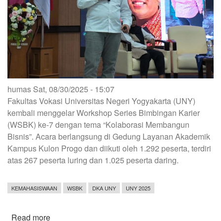
humas
Sat, 08/30/2025 - 15:07
Fakultas Vokasi Universitas Negeri Yogyakarta (UNY)
kembali menggelar Workshop Series Bimbingan Karier
(WSBK) ke-7 dengan tema “Kolaborasi Membangun
Bisnis”. Acara berlangsung di Gedung Layanan Akademik
Kampus Kulon Progo dan diikuti oleh 1.292 peserta, terdiri
atas 267 peserta luring dan 1.025 peserta daring.
KEMAHASISWAAN
WSBK
DKA UNY
UNY 2025
Read more
about