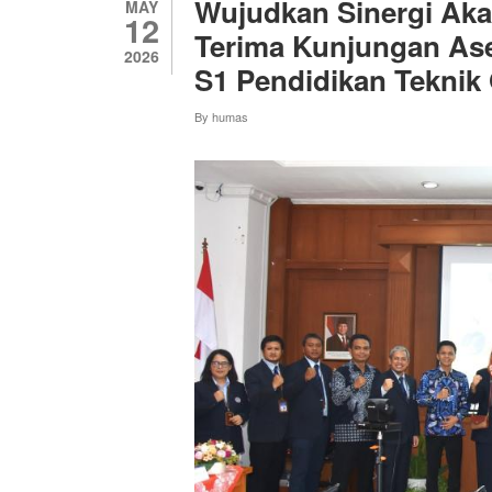
Wujudkan Sinergi Aka
MAY
12
Terima Kunjungan As
2026
S1 Pendidikan Teknik
By
humas