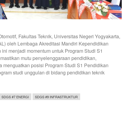
omotif, Fakultas Teknik, Universitas Negeri Yogyakarta,
L) oleh Lembaga Akreditasi Mandiri Kependidikan
n ini menjadi momentum untuk Program Studi S1
emastikan mutu penyelenggaraan pendidikan,
ta menguatkan posisi Program Studi S1 Pendidikan
ogram studi unggulan di bidang pendidikan teknik
SDGS #7 ENERGI
SDGS #9 INFRASTRUKTUR