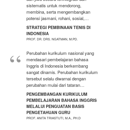
sistematis untuk mendorong,
membina, serta mengembangkan
potensi jasmani, rohani, sosial,…
STRATEGI PEMBINAAN TENIS DI
INDONESIA
PROF. DR. DRS. NGATMAN, M.PD.
Perubahan kurikulum nasional yang
mendasari pembelajaran bahasa
Inggris di Indonesia berkembang
sangat dinamis. Perubahan kurikulum
tersebut selalu diwarnai dengan
perubahan mulai dari tataran…
PENGEMBANGAN KURIKULUM
PEMBELAJARAN BAHASA INGGRIS
MELALUI PENGUATAN BASIS
PENGETAHUAN GURU
PROF. ANITA TRIASTUTI, M.A., PH.D