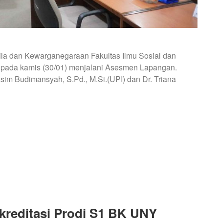
la dan Kewarganegaraan Fakultas Ilmu Sosial dan
a, pada kamis (30/01) menjalani Asesmen Lapangan.
asim Budimansyah, S.Pd., M.Si.(UPI) dan Dr. Triana
reditasi Prodi S1 BK UNY