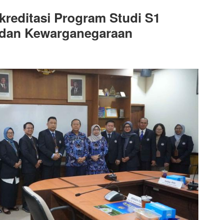
reditasi Program Studi S1
 dan Kewarganegaraan