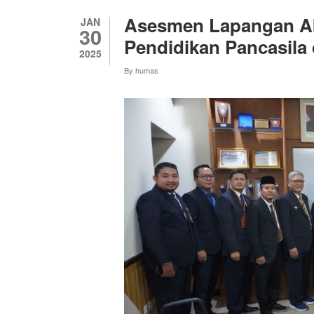
PAUD
Asesmen Lapangan Ak
JAN
30
Pendidikan Pancasila
2025
By
humas