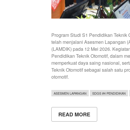
Program Studi S1 Pendidikan Teknik Ot
telah menjalani Asesmen Lapangan (A
(LAMDIK) pada 12 Mei 2026. Kegiata
Pendidikan Teknik Otomotif, dalam m
memperkuat daya saing nasional, ser
Teknik Otomotif sebagai salah satu pr
otomotif.
ASESMEN LAPANGAN
SDGS #4 PENDIDIKAN
READ MORE
ABOUT
WUJUDKAN
SINERGI
AKADEMIK,