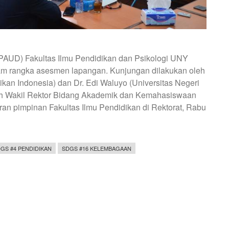
(PAUD) Fakultas Ilmu Pendidikan dan Psikologi UNY
am rangka asesmen lapangan. Kunjungan dilakukan oleh
dikan Indonesia) dan Dr. Edi Waluyo (Universitas Negeri
eh Wakil Rektor Bidang Akademik dan Kemahasiswaan
ran pimpinan Fakultas Ilmu Pendidikan di Rektorat, Rabu
GS #4 PENDIDIKAN
SDGS #16 KELEMBAGAAN