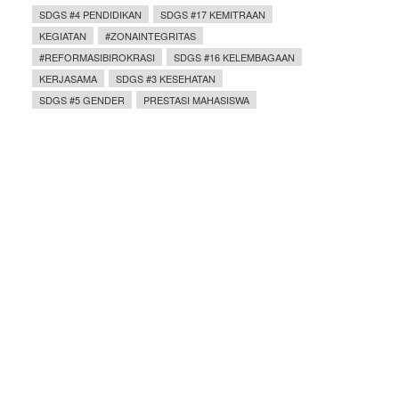
SDGS #4 PENDIDIKAN
SDGS #17 KEMITRAAN
KEGIATAN
#ZONAINTEGRITAS
#REFORMASIBIROKRASI
SDGS #16 KELEMBAGAAN
KERJASAMA
SDGS #3 KESEHATAN
SDGS #5 GENDER
PRESTASI MAHASISWA