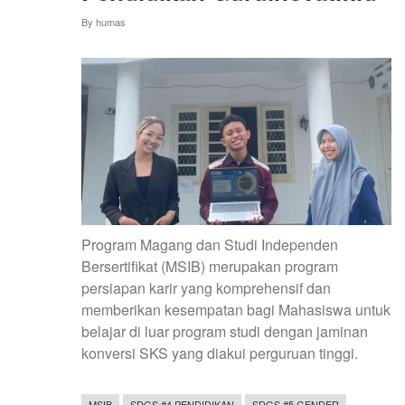
By
humas
Program Magang dan Studi Independen
Bersertifikat (MSIB) merupakan program
persiapan karir yang komprehensif dan
memberikan kesempatan bagi Mahasiswa untuk
belajar di luar program studi dengan jaminan
konversi SKS yang diakui perguruan tinggi.
MSIB
SDGS #4 PENDIDIKAN
SDGS #5 GENDER