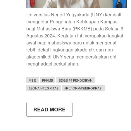
Universitas Negeri Yogyakarta (UNY) kembali
menggelar Pengenalan Kehidupan Kampus
bagi Mahasiswa Baru (PKKMB) pada Selasa 6
Agustus 2024. Kegiatan ini merupakan langkah
awal bagi mahasiswa baru untuk mengenal
lebih dekat lingkungan akademik dan non-
akademik di UNY serta mempersiapkan diri
menghadapi perkuliahan.
MSIB
PKKMB
SDGS #4 PENDIDIKAN
#ZONAINTEGRITAS
#REFORMASIBIROKRASI
READ MORE
ABOUT
PKKMB
UNY
2024:
LANGKAH