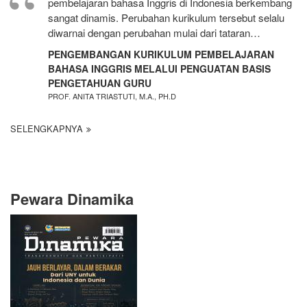
pembelajaran bahasa Inggris di Indonesia berkembang
sangat dinamis. Perubahan kurikulum tersebut selalu
diwarnai dengan perubahan mulai dari tataran…
PENGEMBANGAN KURIKULUM PEMBELAJARAN
BAHASA INGGRIS MELALUI PENGUATAN BASIS
PENGETAHUAN GURU
PROF. ANITA TRIASTUTI, M.A., PH.D
SELENGKAPNYA
Pewara Dinamika