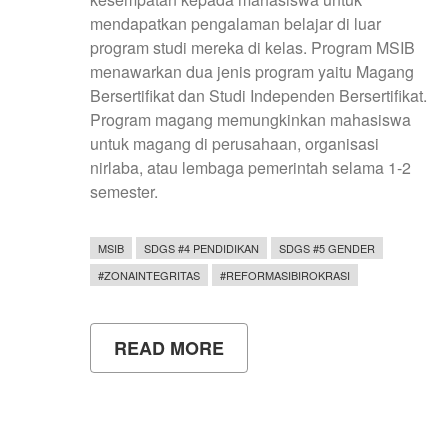
mendapatkan pengalaman belajar di luar
program studi mereka di kelas. Program MSIB
menawarkan dua jenis program yaitu Magang
Bersertifikat dan Studi Independen Bersertifikat.
Program magang memungkinkan mahasiswa
untuk magang di perusahaan, organisasi
nirlaba, atau lembaga pemerintah selama 1-2
semester.
MSIB
SDGS #4 PENDIDIKAN
SDGS #5 GENDER
#ZONAINTEGRITAS
#REFORMASIBIROKRASI
READ MORE
ABOUT
PENGALAMAN
DEVITA
ARIYANTI
MAGANG
DI