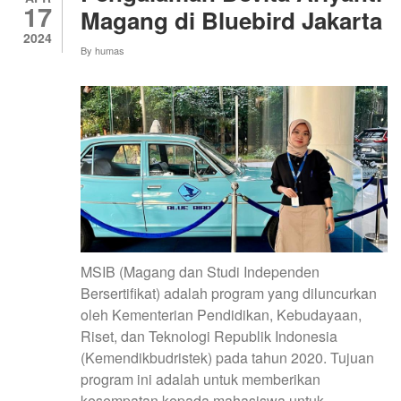
17
Magang di Bluebird Jakarta
2024
By
humas
MSIB (Magang dan Studi Independen
Bersertifikat) adalah program yang diluncurkan
oleh Kementerian Pendidikan, Kebudayaan,
Riset, dan Teknologi Republik Indonesia
(Kemendikbudristek) pada tahun 2020. Tujuan
program ini adalah untuk memberikan
kesempatan kepada mahasiswa untuk