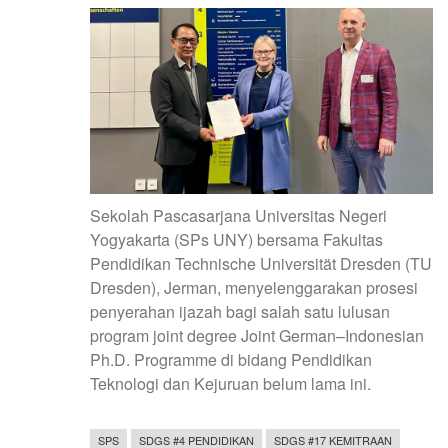
Sekolah Pascasarjana Universitas Negeri
Yogyakarta (SPs UNY) bersama Fakultas
Pendidikan Technische Universität Dresden (TU
Dresden), Jerman, menyelenggarakan prosesi
penyerahan ijazah bagi salah satu lulusan
program joint degree Joint German–Indonesian
Ph.D. Programme di bidang Pendidikan
Teknologi dan Kejuruan belum lama ini.
SPS
SDGS #4 PENDIDIKAN
SDGS #17 KEMITRAAN