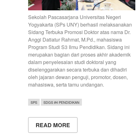
Sekolah Pascasarjana Universitas Negeri
Yogyakarta (SPs UNY) berhasil melaksanakan
Sidang Terbuka Promosi Doktor atas nama Dr.
Anggi Datiatur Rahmat, M.Pd., mahasiswa
Program Studi S3 Ilmu Pendidikan. Sidang ini
merupakan bagian dari proses akhir akademik
dalam penyelesaian studi doktoral yang
diselenggarakan secara terbuka dan dihadiri
oleh jajaran dewan penguji, promotor, dosen,
mahasiswa, serta tamu undangan.
SPS
SDGS #4 PENDIDIKAN
READ MORE
ABOUT
LAGI,
SUMMA