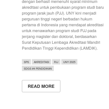
dengan berhasil memenuhi syarat minimum
akreditasi untuk pembukaan program studi baru
program jarak jauh (PJJ). UNY kini menjadi
perguruan tinggi negeri berbadan hukum
pertama di Indonesia yang mendapat akreditasi
untuk menawarkan program studi PJJ pada
jenjang magister dan doktoral, berdasarkan
Surat Keputusan Lembaga Akreditasi Mandiri
Pendidikan Tinggi Kependidikan (LAMDIK).
SPS
AKREDITASI
PJJ
UNY 2025
SDGS #4 PENDIDIKAN
READ MORE
ABOUT
SEKOLAH
PASCASARJANA
UNY
RAIH
AKREDITASI