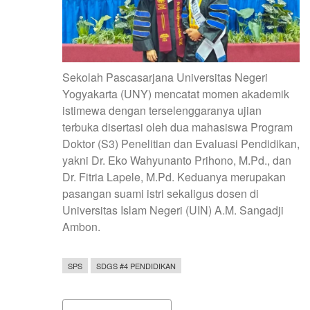
Sekolah Pascasarjana Universitas Negeri
Yogyakarta (UNY) mencatat momen akademik
istimewa dengan terselenggaranya ujian
terbuka disertasi oleh dua mahasiswa Program
Doktor (S3) Penelitian dan Evaluasi Pendidikan,
yakni Dr. Eko Wahyunanto Prihono, M.Pd., dan
Dr. Fitria Lapele, M.Pd. Keduanya merupakan
pasangan suami istri sekaligus dosen di
Universitas Islam Negeri (UIN) A.M. Sangadji
Ambon.
SPS
SDGS #4 PENDIDIKAN