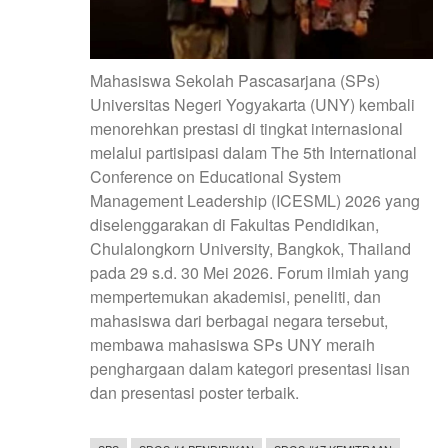
Mahasiswa Sekolah Pascasarjana (SPs)
Universitas Negeri Yogyakarta (UNY) kembali
menorehkan prestasi di tingkat internasional
melalui partisipasi dalam The 5th International
Conference on Educational System
Management Leadership (ICESML) 2026 yang
diselenggarakan di Fakultas Pendidikan,
Chulalongkorn University, Bangkok, Thailand
pada 29 s.d. 30 Mei 2026. Forum ilmiah yang
mempertemukan akademisi, peneliti, dan
mahasiswa dari berbagai negara tersebut,
membawa mahasiswa SPs UNY meraih
penghargaan dalam kategori presentasi lisan
dan presentasi poster terbaik.