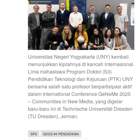
Universitas Negeri Yogyakarta (UNY) kembali
menunjukkan kiprahnya di kancah internasional.
Lima mahasiswa Program Doktor (S3)
Pendidikan Teknologi dan Kejuruan (PTK) UNY
bersama salah satu profesor berpartisipasi aktif
dalam International Conference GeNeMe 2025
– Communities in New Media, yang digelar
baru-baru ini di Technische Universität Dresden
(TU Dresden), Jerman.
SPS
SDGS #4 PENDIDIKAN