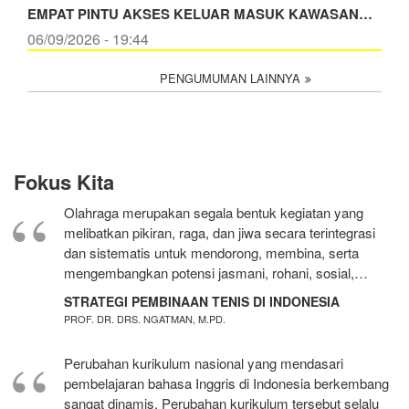
EMPAT PINTU AKSES KELUAR MASUK KAWASAN…
06/09/2026 - 19:44
PENGUMUMAN LAINNYA
Fokus Kita
Olahraga merupakan segala bentuk kegiatan yang
melibatkan pikiran, raga, dan jiwa secara terintegrasi
dan sistematis untuk mendorong, membina, serta
mengembangkan potensi jasmani, rohani, sosial,…
STRATEGI PEMBINAAN TENIS DI INDONESIA
PROF. DR. DRS. NGATMAN, M.PD.
Perubahan kurikulum nasional yang mendasari
pembelajaran bahasa Inggris di Indonesia berkembang
sangat dinamis. Perubahan kurikulum tersebut selalu