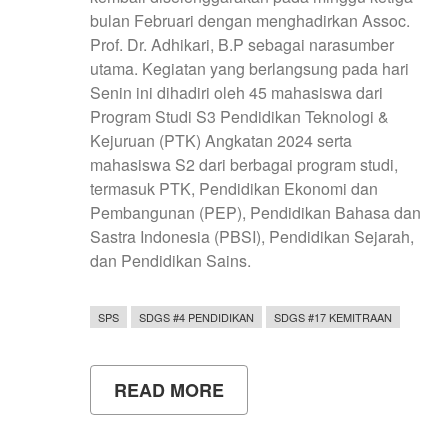
bulan Februari dengan menghadirkan Assoc.
Prof. Dr. Adhikari, B.P sebagai narasumber
utama. Kegiatan yang berlangsung pada hari
Senin ini dihadiri oleh 45 mahasiswa dari
Program Studi S3 Pendidikan Teknologi &
Kejuruan (PTK) Angkatan 2024 serta
mahasiswa S2 dari berbagai program studi,
termasuk PTK, Pendidikan Ekonomi dan
Pembangunan (PEP), Pendidikan Bahasa dan
Sastra Indonesia (PBSI), Pendidikan Sejarah,
dan Pendidikan Sains.
SPS
SDGS #4 PENDIDIKAN
SDGS #17 KEMITRAAN
READ MORE
ABOUT
VISITING
PROFESSOR
S3