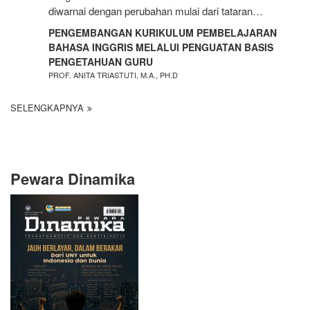
diwarnai dengan perubahan mulai dari tataran…
PENGEMBANGAN KURIKULUM PEMBELAJARAN
BAHASA INGGRIS MELALUI PENGUATAN BASIS
PENGETAHUAN GURU
PROF. ANITA TRIASTUTI, M.A., PH.D
SELENGKAPNYA
Pewara Dinamika