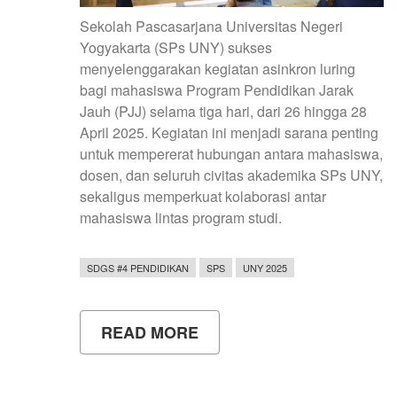
Sekolah Pascasarjana Universitas Negeri
Yogyakarta (SPs UNY) sukses
menyelenggarakan kegiatan asinkron luring
bagi mahasiswa Program Pendidikan Jarak
Jauh (PJJ) selama tiga hari, dari 26 hingga 28
April 2025. Kegiatan ini menjadi sarana penting
untuk mempererat hubungan antara mahasiswa,
dosen, dan seluruh civitas akademika SPs UNY,
sekaligus memperkuat kolaborasi antar
mahasiswa lintas program studi.
SDGS #4 PENDIDIKAN
SPS
UNY 2025
READ MORE
ABOUT
MEMBANGUN
KONEKSI
DAN
SEMANGAT