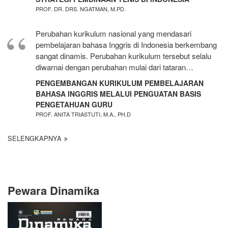
PROF. DR. DRS. NGATMAN, M.PD.
Perubahan kurikulum nasional yang mendasari
pembelajaran bahasa Inggris di Indonesia berkembang
sangat dinamis. Perubahan kurikulum tersebut selalu
diwarnai dengan perubahan mulai dari tataran…
PENGEMBANGAN KURIKULUM PEMBELAJARAN
BAHASA INGGRIS MELALUI PENGUATAN BASIS
PENGETAHUAN GURU
PROF. ANITA TRIASTUTI, M.A., PH.D
SELENGKAPNYA
Pewara Dinamika