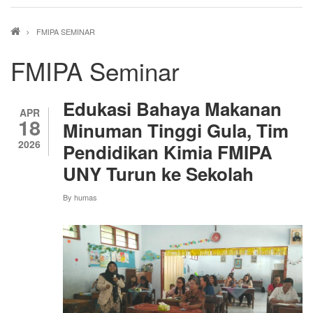
Breadcrumb
FMIPA SEMINAR
FMIPA Seminar
Edukasi Bahaya Makanan
APR
18
Minuman Tinggi Gula, Tim
2026
Pendidikan Kimia FMIPA
UNY Turun ke Sekolah
By
humas