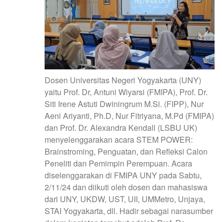
Dosen Universitas Negeri Yogyakarta (UNY)
yaitu Prof. Dr, Antuni Wiyarsi (FMIPA), Prof. Dr.
Siti Irene Astuti Dwiningrum M.Si. (FIPP), Nur
Aeni Ariyanti, Ph.D, Nur Fitriyana, M.Pd (FMIPA)
dan Prof. Dr. Alexandra Kendall (LSBU UK)
menyelenggarakan acara STEM POWER:
Brainstroming, Penguatan, dan Refleksi Calon
Peneliti dan Pemimpin Perempuan. Acara
diselenggarakan di FMIPA UNY pada Sabtu,
2/11/24 dan diikuti oleh dosen dan mahasiswa
dari UNY, UKDW, UST, UII, UMMetro, Unjaya,
STAI Yogyakarta, dll. Hadir sebagai narasumber