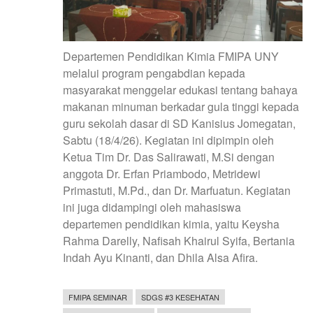
Departemen Pendidikan Kimia FMIPA UNY
melalui program pengabdian kepada
masyarakat menggelar edukasi tentang bahaya
makanan minuman berkadar gula tinggi kepada
guru sekolah dasar di SD Kanisius Jomegatan,
Sabtu (18/4/26). Kegiatan ini dipimpin oleh
Ketua Tim Dr. Das Salirawati, M.Si dengan
anggota Dr. Erfan Priambodo, Metridewi
Primastuti, M.Pd., dan Dr. Marfuatun. Kegiatan
ini juga didampingi oleh mahasiswa
departemen pendidikan kimia, yaitu Keysha
Rahma Darelly, Nafisah Khairul Syifa, Bertania
Indah Ayu Kinanti, dan Dhila Alsa Afira.
FMIPA SEMINAR
SDGS #3 KESEHATAN