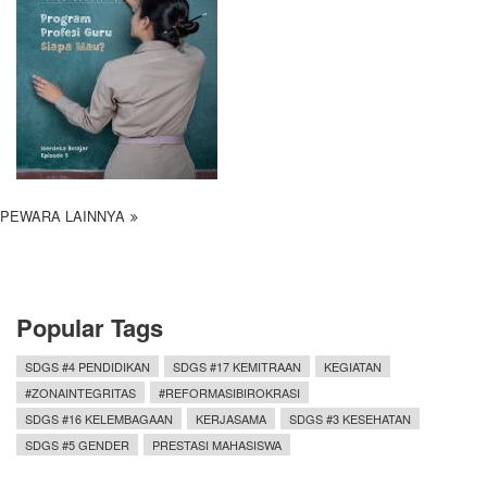
PEWARA LAINNYA
Popular Tags
SDGS #4 PENDIDIKAN
SDGS #17 KEMITRAAN
KEGIATAN
#ZONAINTEGRITAS
#REFORMASIBIROKRASI
SDGS #16 KELEMBAGAAN
KERJASAMA
SDGS #3 KESEHATAN
SDGS #5 GENDER
PRESTASI MAHASISWA