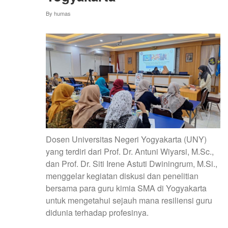
AJAR
By
humas
BERSAMA
PAKAR
UNY
Dosen Universitas Negeri Yogyakarta (UNY)
yang terdiri dari Prof. Dr. Antuni Wiyarsi, M.Sc.,
dan Prof. Dr. Siti Irene Astuti Dwiningrum, M.Si.,
menggelar kegiatan diskusi dan penelitian
bersama para guru kimia SMA di Yogyakarta
untuk mengetahui sejauh mana resiliensi guru
didunia terhadap profesinya.